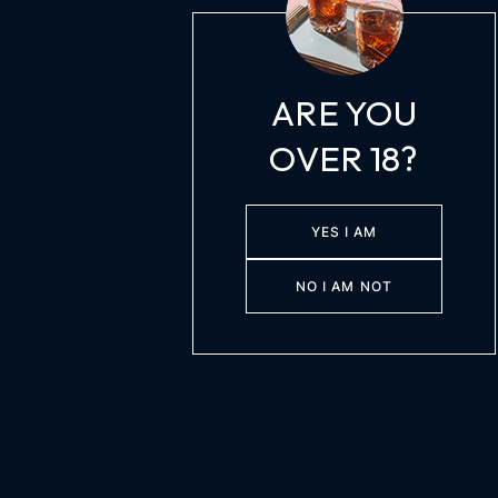
ARE YOU
OVER 18?
YES I AM
NO I AM NOT