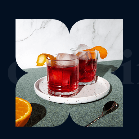
openi