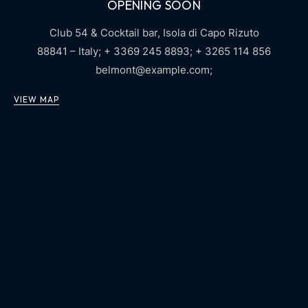
OPENING SOON
Club 54 & Cocktail bar,
Isola di Capo Rizuto
88841 – Italy;
+ 3369 245 8893;
+ 3265 114 856
belmont@example.com
;
VIEW MAP