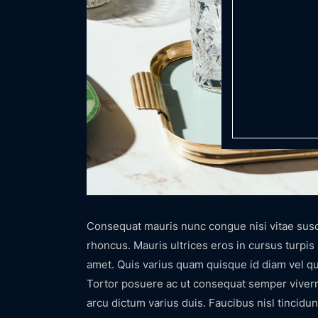
Consequat mauris nunc congue nisi vitae suscip
rhoncus. Mauris ultrices eros in cursus turpis 
amet. Quis varius quam quisque id diam vel qu
Tortor posuere ac ut consequat semper viverr
arcu dictum varius duis. Faucibus nisl tincidun