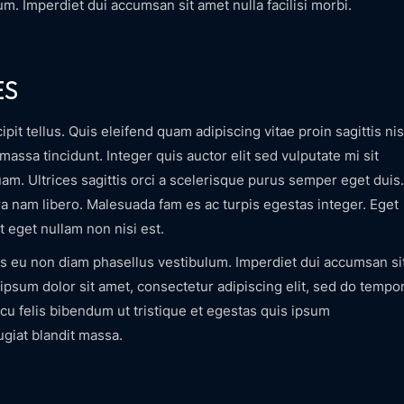
m. Imperdiet dui accumsan sit amet nulla facilisi morbi.
ES
it tellus. Quis eleifend quam adipiscing vitae proin sagittis nis
massa tincidunt. Integer quis auctor elit sed vulputate mi sit
am. Ultrices sagittis orci a scelerisque purus semper eget duis.
a nam libero. Malesuada fam es ac turpis egestas integer. Eget
t eget nullam non nisi est.
lis eu non diam phasellus vestibulum. Imperdiet dui accumsan si
 ipsum dolor sit amet, consectetur adipiscing elit, sed do tempo
rcu felis bibendum ut tristique et egestas quis ipsum
ugiat blandit massa.