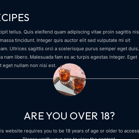
CIPES
it tellus. Quis eleifend quam adipiscing vitae proin sagittis nis
massa tincidunt. Integer quis auctor elit sed vulputate mi sit
am. Ultrices sagittis orci a scelerisque purus semper eget duis.
a nam libero. Malesuada fam es ac turpis egestas integer. Eget
t eget nullam non nisi est.
ARE YOU OVER 18?
is website requires you to be 18 years of age or older to access 