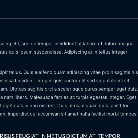
scing elit, sed do tempor incididunt ut labore et dolore magna
stas quis ipsum suspendisse. Adipiscing at in tellus integer
it tellus. Quis eleifend quam adipiscing vitae proin sagittis nis
massa tincidunt. Integer quis auctor elit sed vulputate mi sit
am. Ultrices sagittis orci a scelerisque purus semper eget duis.
a nam libero. Malesuada fam es ac turpis egestas integer. Eget
t eget nullam non nisi est. Duis ut diam quam nulla porttitor
um. Imperdiet dui accumsan sit amet nulla facilisi morbi tempus.
T RISUS FEUGIAT IN METUS DICTUM AT TEMPOR