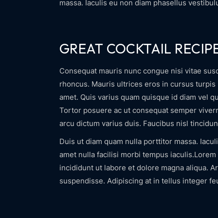
massa. Iaculis eu non diam phasellus vestibulu
GREAT COCKTAIL RECIP
Consequat mauris nunc congue nisi vitae suscip
rhoncus. Mauris ultrices eros in cursus turpis 
amet. Quis varius quam quisque id diam vel qu
Tortor posuere ac ut consequat semper viverr
arcu dictum varius duis. Faucibus nisl tincidun
Duis ut diam quam nulla porttitor massa. Iacu
amet nulla facilisi morbi tempus iaculis.Lorem
incididunt ut labore et dolore magna aliqua. A
suspendisse. Adipiscing at in tellus integer fe