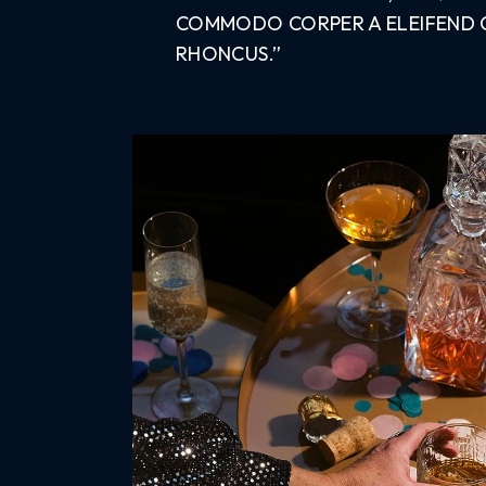
COMMODO CORPER A ELEIFEND QU
RHONCUS.”