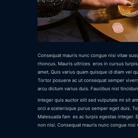
Consequat mauris nunc congue nisi vitae suscip
rhoncus. Mauris ultrices eros in cursus turpis 
amet. Quis varius quam quisque id diam vel qu
Tortor posuere ac ut consequat semper viverr
arcu dictum varius duis. Faucibus nisl tincidun
Integer quis auctor elit sed vulputate mi sit a
orci a scelerisque purus semper eget duis. T
Malesuada fam es ac turpis egestas integer. Eg
non nisi. Consequat mauris nunc congue nisi v