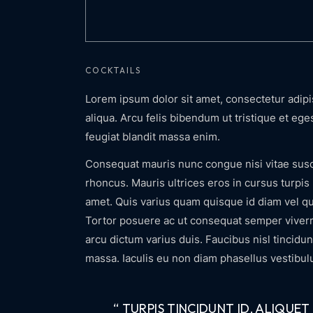
COCKTAILS
Lorem ipsum dolor sit amet, consectetur adipi
aliqua. Arcu felis bibendum ut tristique et ege
feugiat blandit massa enim.
Consequat mauris nunc congue nisi vitae suscip
rhoncus. Mauris ultrices eros in cursus turpis 
amet. Quis varius quam quisque id diam vel qu
Tortor posuere ac ut consequat semper viverr
arcu dictum varius duis. Faucibus nisl tincidun
massa. Iaculis eu non diam phasellus vestibul
“ TURPIS TINCIDUNT ID, ALIQUE