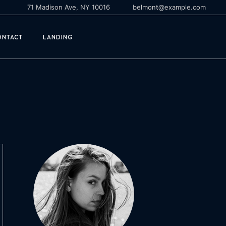
71 Madison Ave, NY 10016
belmont@example.com
ONTACT
LANDING