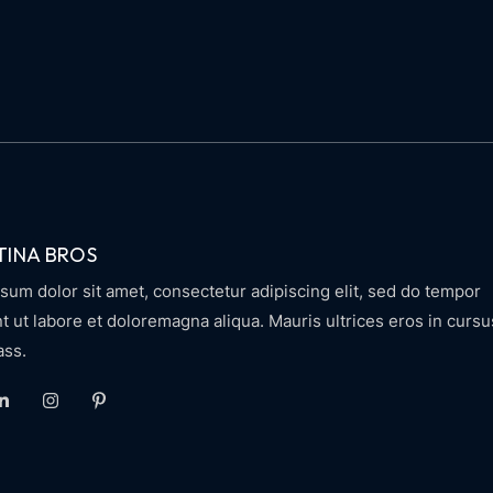
TINA BROS
sum dolor sit amet, consectetur adipiscing elit, sed do tempor
nt ut labore et doloremagna aliqua. Mauris ultrices eros in cursu
ass.