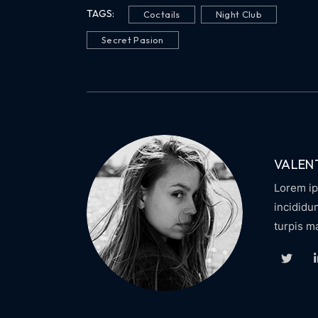
TAGS:
Coctails
Night Club
Secret Pasion
VALEN
Lorem ip
incididu
turpis m