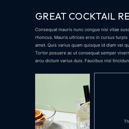
GREAT COCKTAIL RE
Consequat mauris nunc congue nisi vitae suscip
rhoncus. Mauris ultrices eros in cursus turpis 
amet. Quis varius quam quisque id diam vel qu
Tortor posuere ac ut consequat semper viverr
arcu dictum varius duis. Faucibus nisl tincidun
Th