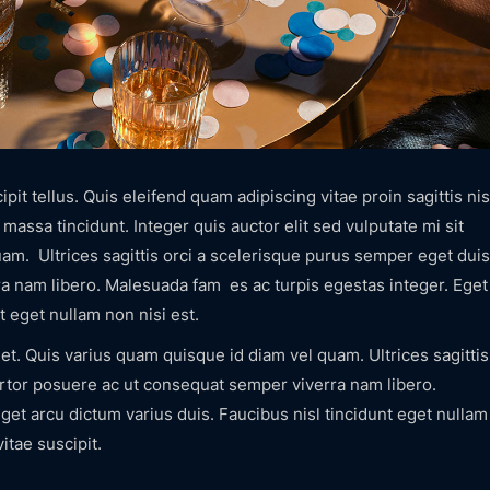
it tellus. Quis eleifend quam adipiscing vitae proin sagittis nis
massa tincidunt. Integer quis auctor elit sed vulputate mi sit
am. Ultrices sagittis orci a scelerisque purus semper eget duis
a nam libero. Malesuada fam es ac turpis egestas integer. Eget
t eget nullam non nisi est.
met. Quis varius quam quisque id diam vel quam. Ultrices sagittis
ortor posuere ac ut consequat semper viverra nam libero.
et arcu dictum varius duis. Faucibus nisl tincidunt eget nullam
itae suscipit.